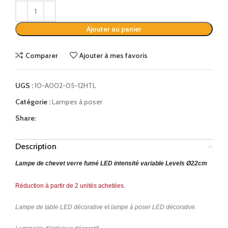
Alternative:
Ajouter au panier
Comparer
Ajouter à mes favoris
UGS :
10-A002-05-12HTL
Catégorie :
Lampes à poser
Share:
Description
Lampe de chevet verre fumé LED intensité variable Levels Ø22cm
Réduction à partir de 2 unités achetées.
Lampe de table LED décorative
et
lampe à poser LED décorative
.