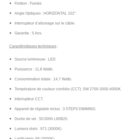
Finition : Fumée.
Angle Optiques : HORIZONTAL 102°.
Interrupteur d’allumage sur le câble.
Garantie : 5 Ans.
Caractéristiques techniques
:
Source lumineuse : LED.
Puissance : 11,8 Watts.
Consommation totale : 14,7 Watts.
Température de couleur corrélée (CCT): SW 2700-3000-4000K.
Interrupteur CCT.
Appareil de réglable inclus : 3 STEPS DIMMING.
Durée de vie : 50.000h L80B20.
Lumens réels : 971 (3000K).
Lm/W réels: 66 (3000K).