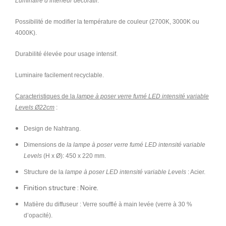
Luminaire d’intérieur décoratif
.
Possibilité de modifier la température de couleur (2700K, 3000K ou
4000K).
Durabilité élevée pour usage intensif.
Luminaire facilement recyclable.
Caracteristiques de la
lampe à poser verre fumé LED intensité variable
Levels Ø22cm
:
Design de Nahtrang.
Dimensions de
la lampe à poser verre fumé LED intensité variable
Levels
(H x Ø): 450 x 220 mm.
Structure de la
lampe à poser LED intensité variable Levels
: Acier.
Finition structure : Noire.
Matière du diffuseur : Verre soufflé à main levée (verre à 30 %
d’opacité).