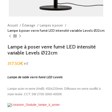
Accueil
Éclairage
Lampes à poser
Lampe à poser verre fumé LED intensité variable Levels Ø22cm
Lampe à poser verre fumé LED intensité
variable Levels Ø22cm
317.50
€
HT
Lampe de table verre fumé LED Levels
Lampe acier et verre
(HxØ): 450x220mm. Diffuseur en verre soufflé à
main levée. CCT: SW 2700-3000-4000K