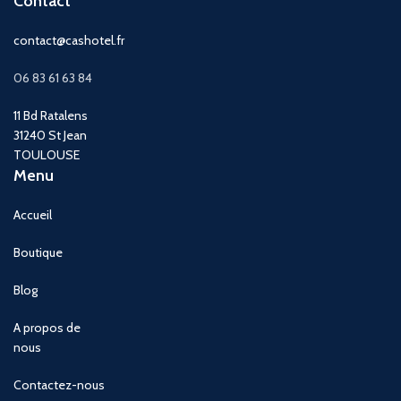
Contact
contact@cashotel.fr
06 83 61 63 84
11 Bd Ratalens
31240 St Jean
TOULOUSE
Menu
Accueil
Boutique
Blog
A propos de
nous
Contactez-nous