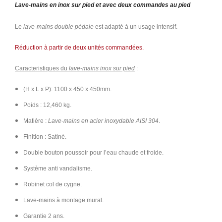
Lave-mains en inox sur pied et avec deux commandes au pied
Le
lave-mains double pédale
est adapté à un usage intensif.
Réduction à partir de deux unités commandées.
Caracteristiques du
lave-mains inox sur pied
:
(H x L x P): 1100 x 450 x 450mm.
Poids : 12,460 kg.
Matière :
Lave-mains en acier inoxydable AISI 304
.
Finition : Satiné.
Double bouton poussoir pour l’eau chaude et froide.
Système anti vandalisme.
Robinet col de cygne.
Lave-mains à montage mural.
​Garantie 2 ans.