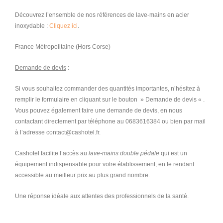
Découvrez l’ensemble de nos références de lave-mains en acier
inoxydable :
Cliquez ici
.
France Métropolitaine (Hors Corse)
Demande de devis
:
Si vous souhaitez commander des quantités importantes, n’hésitez à
remplir le formulaire en cliquant sur le bouton » Demande de devis « .
Vous pouvez également faire une demande de devis, en nous
contactant directement par téléphone au 0683616384 ou bien par mail
à l’adresse contact@cashotel.fr.
Cashotel facilite l’accès au
lave-mains double pédale
qui est un
équipement indispensable pour votre établissement, en le rendant
accessible au meilleur prix au plus grand nombre.
Une réponse idéale aux attentes des professionnels de la santé.
lavabo pmr, evier pmr, vasque pmr, plan vasque pmr, vasque pmr