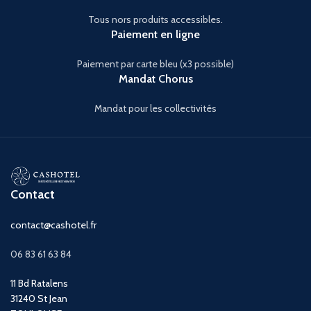
Tous nors produits accessibles.
Paiement en ligne
Paiement par carte bleu (x3 possible)
Mandat Chorus
Mandat pour les collectivités
Contact
contact@cashotel.fr
06 83 61 63 84
11 Bd Ratalens
31240 St Jean