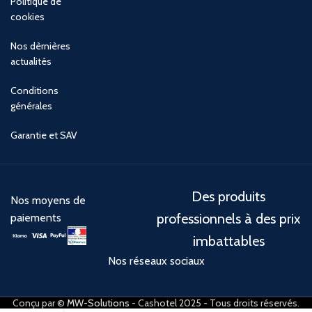
Politique de
cookies
Nos dèrnières
actualités
Conditions
générales
Garantie et SAV
Des produits
Nos moyens de
professionnels à des prix
paiements
imbattables
Nos réseaux sociaux
Conçu par ©
MW-Solutions
- Cashotel 2025 - Tous droits réservés.