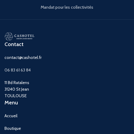
Mandat pour les collectivités
Contact
contact@cashotel.fr
06 83 61 63 84
11 Bd Ratalens
31240 St Jean
TOULOUSE
Menu
Accueil
Boutique