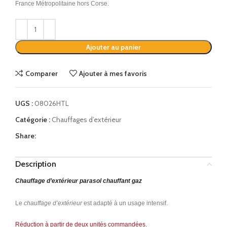
France Métropolitaine hors Corse.
Alternative:
Ajouter au panier
Comparer
Ajouter à mes favoris
UGS :
08026HTL
Catégorie :
Chauffages d’extérieur
Share:
Description
Chauffage d’extérieur parasol chauffant gaz
Le
chauffage d’extérieur
est adapté à un usage intensif.
Réduction à partir de deux unités commandées.