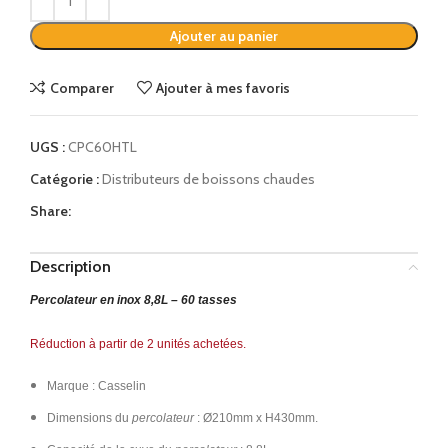
Ajouter au panier
Comparer
Ajouter à mes favoris
UGS :
CPC60HTL
Catégorie :
Distributeurs de boissons chaudes
Share:
Description
Percolateur en inox 8,8L – 60 tasses
Réduction à partir de 2 unités achetées.
Marque : Casselin
Dimensions du
percolateur
: Ø210mm x H430mm.