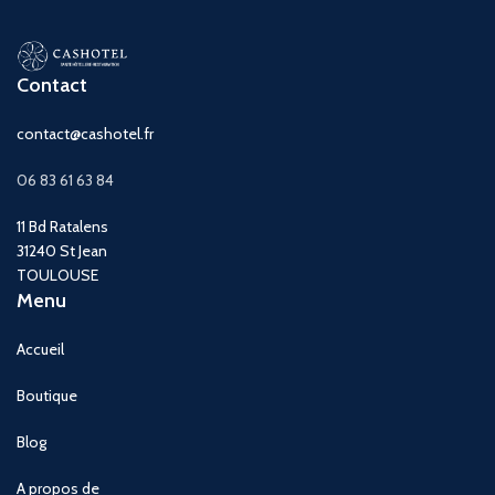
Contact
contact@cashotel.fr
06 83 61 63 84
11 Bd Ratalens
31240 St Jean
TOULOUSE
Menu
Accueil
Boutique
Blog
A propos de