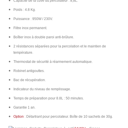
Capacité de la cuve du
percolateur
: 8,8L.
Poids : 4.8 Kg.
Puissance : 950W / 230V.
Filtre inox permanent.
Boîtier inox à double paroi anti-brûlure.
2 résistances séparées pour la percolation et le maintien de
température.
Thermostat de sécurité à réarmement automatique.
Robinet antigouttes.
Bac de récupération.
Indicateur du niveau de remplissage.
Temps de préparation pour 8.8L : 50 minutes.
Garantie 1 an.
Option
: Détartrant pour percolateur. Boîte de 10 sachets de 30g.