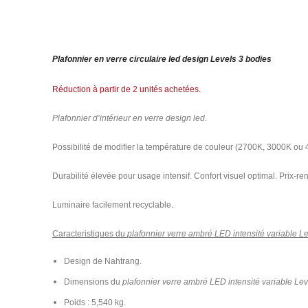
Plafonnier en verre circulaire led design Levels 3 bodies
Réduction à partir de 2 unités achetées.
Plafonnier d’intérieur en verre design led
.
Possibilité de modifier la température de couleur (2700K, 3000K ou
Durabilité élevée pour usage intensif. Confort visuel optimal. Prix-r
Luminaire facilement recyclable.
Caracteristiques du
plafonnier verre ambré LED intensité variable L
Design de Nahtrang.
Dimensions du
plafonnier verre ambré LED intensité variable Lev
Poids : 5,540 kg.