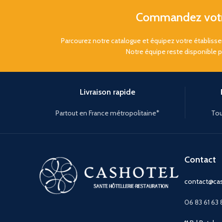
Commandez votre
Parcourez notre catalogue et équipez votre établis
Notre équipe reste disponible 
Livraison rapide
Partout en France métropolitaine*
Tou
Contact
contact@cas
06 83 61 63 