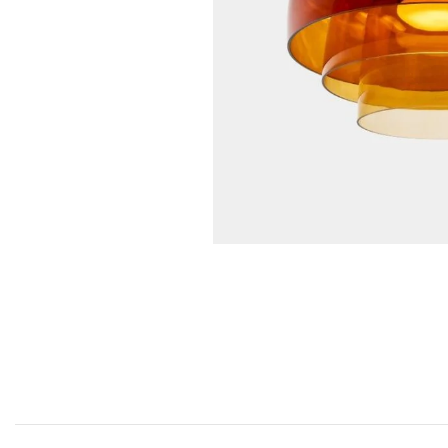
COFF
Coffr
Coffre
Coffr
Coffre