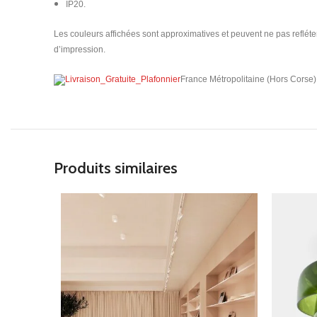
IP20.​
Les couleurs affichées sont approximatives et peuvent ne pas refléter 
d’impression.
France Métropolitaine (Hors Corse)
Produits similaires