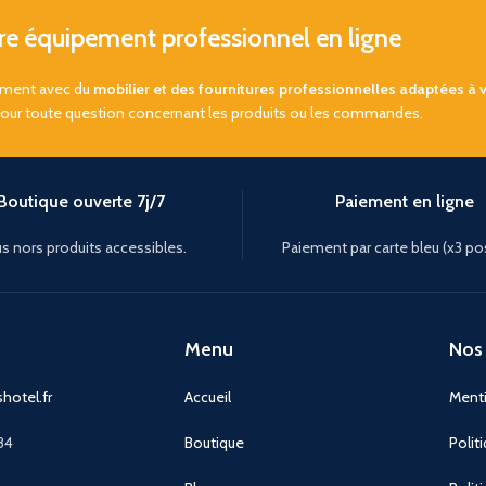
 équipement professionnel en ligne
sement avec du
mobilier et des fournitures professionnelles adaptées à 
pour toute question concernant les produits ou les commandes.
Boutique ouverte 7j/7
Paiement en ligne
s nors produits accessibles.
Paiement par carte bleu (x3 po
Menu
Nos 
hotel.fr
Accueil
Menti
84
Boutique
Polit