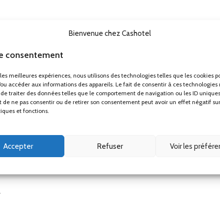
Bienvenue chez Cashotel
le consentement
r les meilleures expériences, nous utilisons des technologies telles que les cookies p
/ou accéder aux informations des appareils. Le fait de consentir à ces technologies
de traiter des données telles que le comportement de navigation ou les ID uniques
ait de ne pas consentir ou de retirer son consentement peut avoir un effet négatif su
tiques et fonctions.
Accepter
Refuser
Voir les préfér
.