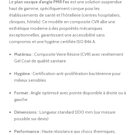
Le
plan vasque d’angle PMR Fes
est une solution suspendue
haut de gamme, spécifiquement conçue pour les
établissements de santé et l’hôtellerie (centres hospitaliers,
cliniques, hôtels). Ce modèle en composite CVR allie une
esthétique moderne à des propriétés mécaniques
exceptionnelles, garantissant une accessibilité sans
compromis et une hygiène certifiée ISO 846 A.
Matériau :
Composite Verre Résine (CVR) avec revêtement
Gel Coat de qualité sanitaire
Hygiène :
Certification anti-prolifération bactérienne pour
milieux sensibles
Format :
Angle optimisé avec pointe disponible à droite ou à
gauche
Dimensions :
Longueur standard 1200 mm (sur mesure
possible sur devis)
Performance :
Haute résistance aux chocs thermiques,