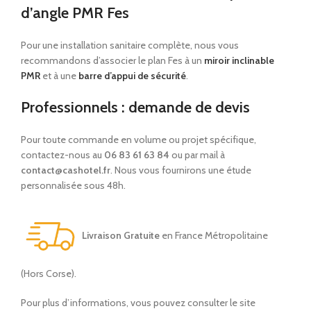
d’angle PMR Fes
Pour une installation sanitaire complète, nous vous
recommandons d’associer le plan Fes à un
miroir inclinable
PMR
et à une
barre d’appui de sécurité
.
Professionnels : demande de devis
Pour toute commande en volume ou projet spécifique,
contactez-nous au
06 83 61 63 84
ou par mail à
contact@cashotel.fr
. Nous vous fournirons une étude
personnalisée sous 48h.
Livraison Gratuite
en France Métropolitaine
(Hors Corse).
Pour plus d’informations, vous pouvez consulter le site