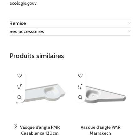
ecologie.gouv.
Remise
Ses accessoires
Produits similaires
Vasque d’angle PMR
Vasque d’angle PMR
P
Casablanca 120cm
Marrakech