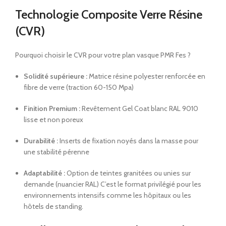
Technologie Composite Verre Résine
(CVR)
Pourquoi choisir le CVR pour votre plan vasque PMR Fes ?
Solidité supérieure :
Matrice résine polyester renforcée en
fibre de verre (traction 60-150 Mpa)
Finition Premium :
Revêtement Gel Coat blanc RAL 9010
lisse et non poreux
Durabilité :
Inserts de fixation noyés dans la masse pour
une stabilité pérenne
Adaptabilité :
Option de teintes granitées ou unies sur
demande (nuancier RAL) C’est le format privilégié pour les
environnements intensifs comme les hôpitaux ou les
hôtels de standing.