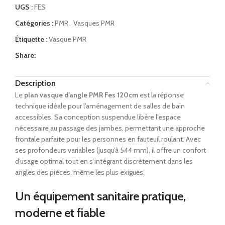
UGS :
FES
Catégories :
PMR
,
Vasques PMR
Étiquette :
Vasque PMR
Share:
Description
Le
plan vasque d’angle PMR Fes 120cm
est la réponse
technique idéale pour l’aménagement de salles de bain
accessibles. Sa conception suspendue libère l’espace
nécessaire au passage des jambes, permettant une approche
frontale parfaite pour les personnes en fauteuil roulant. Avec
ses profondeurs variables (jusqu’à 544 mm), il offre un confort
d’usage optimal tout en s’intégrant discrètement dans les
angles des pièces, même les plus exiguës.
Un équipement sanitaire pratique,
moderne et fiable