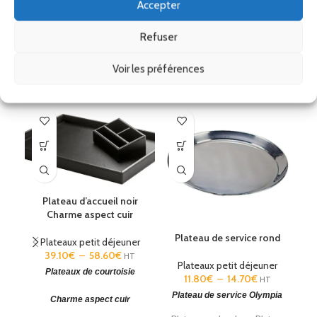
Remise
Accepter
Ses accessoires
Refuser
Voir les préférences
Produits similaires
Plateau d’accueil noir
Charme aspect cuir
Plateau de service rond
P
Plateaux petit déjeuner
39.10
€
–
58.60
€
HT
Plateaux petit déjeuner
Plateaux de courtoisie
11.80
€
–
14.70
€
HT
Plateau de service Olympia
Charme aspect cuir
Pl