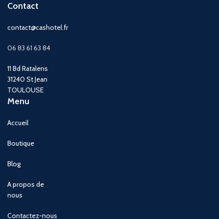
Contact
contact@cashotel.fr
06 83 61 63 84
11 Bd Ratalens
31240 St Jean
TOULOUSE
Menu
Accueil
Boutique
Blog
A propos de
nous
Contactez-nous