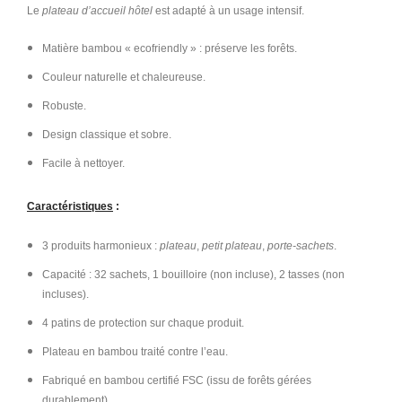
Le
plateau d’accueil hôtel
est adapté à un usage intensif.
Matière bambou « ecofriendly » : préserve les forêts.
Couleur naturelle et chaleureuse.
Robuste.
Design classique et sobre.
Facile à nettoyer.
Caractéristiques
:
3 produits harmonieux :
plateau
,
petit plateau
,
porte-sachets
.
Capacité : 32 sachets, 1 bouilloire (non incluse), 2 tasses (non
incluses).
4 patins de protection sur chaque produit.
Plateau en bambou traité contre l’eau.
Fabriqué en bambou certifié FSC (issu de forêts gérées
durablement).