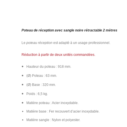
Poteau de réception avec sangle noire rétractable 2 mètres
Le
poteau réception
est adapté à un usage professionnel.
Réduction à partir de deux unités commandées.
Hauteur du poteau : 918 mm.
(Ø) Poteau : 63 mm.
(Ø) Base : 320 mm.
Poids : 6,5 kg.
Matière poteau : Acier inoxydable.
Matière base : Fer recouvert d’acier inoxydable.
Matière sangle : Nylon et polyester.