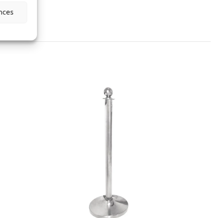
ences