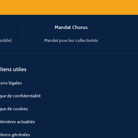
Mandat Chorus
ssible)
Mandat pour les collectivités
liens utiles
ons légales
ique de confidentialité
ique de cookies
èrnières actualités
tions générales