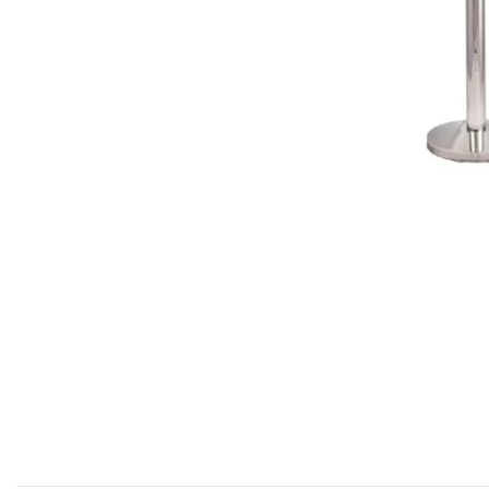
COFF
Coffr
Coffre
Coffr
Coffre