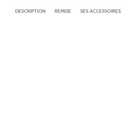
TV UHD 50″ hôtel Telefunken TFLIP50UHD23B
DESCRIPTION
REMISE
SES ACCESSOIRES
Matelas ressorts ensachés renforcés Perle 29cm
Mini bar noir thermoélectrique porte vitrée 30L
Plateaux petit déjeuner
Porte-bagages
Applique liseuse ronde led design Gamma Mini