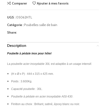
Comparer
Ajouter à mes favoris
UGS :
05062HTL
Catégorie :
Poubelles salle de bain
Share:
Description
Poubelle à pédale inox pour hôtel
La
poubelle acier inoxydable 30L
est adaptée à un usage intensif.
(H x Ø x P) : 444 x 315 x 425 mm.
Poids : 3.600Kg.
Capacité poubelle : 30L.
Poubelle à pédale en acier inoxydable AISI 430
.
Finition au choix : Brillant, satiné, époxy blanc ou noir.