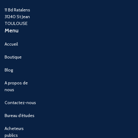
11 Bd Ratalens
31240 St Jean
TOULOUSE
Menu
Accueil
Boutique
Blog
A propos de
nous
Contactez-nous
Bureau d'études
Acheteurs
publics