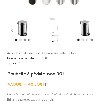
Accueil
Salle de bain
Poubelles salle de bain
Poubelle à pédale inox 30L
Poubelle à pédale inox 30L
47.00
€
–
48.50
€
HT
Poubelle à pédale anticorrosion
.
Poubelle salle de bain
. Finitions:
Brillant, satiné, époxy blanc ou noir.