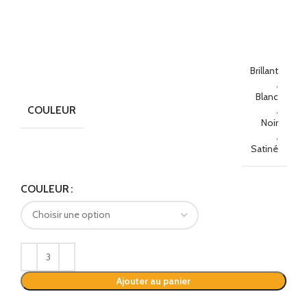
Brillant
,
Blanc
COULEUR
,
Noir
,
Satiné
Alternative:
COULEUR
Ajouter au panier