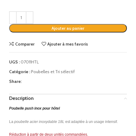
Alternative:
Ajouter au panier
Comparer
Ajouter à mes favoris
UGS :
07011HTL
Catégorie :
Poubelles et Tri sélectif
Share:
Description
Poubelle push inox pour hôtel
La
poubelle acier inoxydable 18L
est adaptée à un usage intensif.
Réduction à partir de deux unités commandées.