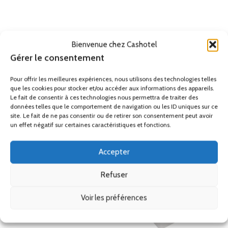
inoxydable pas chère, poubelle grande capacité pas chère, poubelle
grand volume pas chère, poubelle terrasse pas chère, poubelle
couvercle basculant pas chère, poubelle extérieure livraison gratuite,
poubelle livraison gratuite
Bienvenue chez Cashotel
Gérer le consentement
Remise
Pour offrir les meilleures expériences, nous utilisons des technologies telles
Ses accessoires
que les cookies pour stocker et/ou accéder aux informations des appareils.
Le fait de consentir à ces technologies nous permettra de traiter des
données telles que le comportement de navigation ou les ID uniques sur ce
site. Le fait de ne pas consentir ou de retirer son consentement peut avoir
Produits similaires
un effet négatif sur certaines caractéristiques et fonctions.
Accepter
Refuser
Voir les préférences