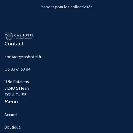
Mandat pour les collectivités
Contact
contact@cashotel.fr
06 83 61 63 84
11 Bd Ratalens
31240 St Jean
TOULOUSE
Menu
Accueil
Boutique