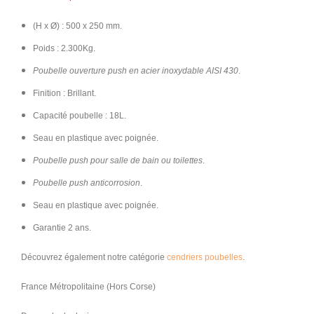
(H x Ø) : 500 x 250 mm.
Poids : 2.300Kg.
Poubelle ouverture push en acier inoxydable AISI 430
.
Finition : Brillant.
Capacité poubelle : 18L.
Seau en plastique avec poignée.
Poubelle push pour salle de bain ou toilettes
.
Poubelle push anticorrosion
.
Seau en plastique avec poignée.
Garantie 2 ans.
Découvrez également notre catégorie
cendriers poubelles
.
France Métropolitaine (Hors Corse)