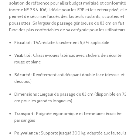
solution de référence pour allier budget maîtrisé et conformité
(norme NF P 96-106). Idéale pour les ERP et le secteur privé, elle
permet de sécuriser l’accès des fauteuils roulants, scooters et
poussettes. Sa largeur de passage généreuse de 83 cm en fait
l’une des plus confortables de sa catégorie pour les utilisateurs.
Fiscalité :
TVA réduite à seulement 5,5% applicable
Visibilité :
Chasse-roues latéraux avec stickers de sécurité
rouge et blanc
Sécurité :
Revêtement antidérapant double face (dessus et
dessous)
Dimensions :
Largeur de passage de 83 cm (disponible en 75
cm pour les grandes longueurs)
Transport :
Poignée ergonomique et fermeture sécurisée
par sangles
Polyvalence :
Supporte jusqu’à 300 kg, adaptée aux fauteuils