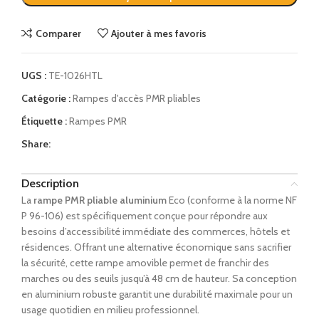
Comparer
Ajouter à mes favoris
UGS :
TE-1026HTL
Catégorie :
Rampes d'accès PMR pliables
Étiquette :
Rampes PMR
Share:
Description
La
rampe PMR pliable aluminium
Eco (conforme à la norme NF
P 96-106) est spécifiquement conçue pour répondre aux
besoins d’accessibilité immédiate des commerces, hôtels et
résidences. Offrant une alternative économique sans sacrifier
la sécurité, cette rampe amovible permet de franchir des
marches ou des seuils jusqu’à 48 cm de hauteur. Sa conception
en aluminium robuste garantit une durabilité maximale pour un
usage quotidien en milieu professionnel.