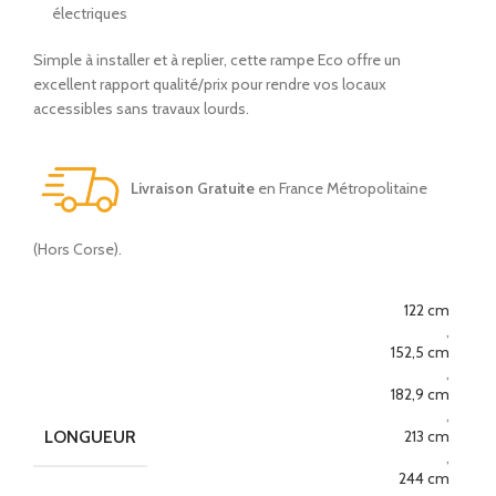
électriques
Simple à installer et à replier, cette rampe Eco offre un
excellent rapport qualité/prix pour rendre vos locaux
accessibles sans travaux lourds.
Livraison Gratuite
en France Métropolitaine
(Hors Corse).
122 cm
,
152,5 cm
,
182,9 cm
,
LONGUEUR
213 cm
,
244 cm