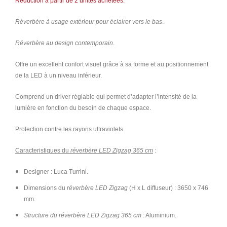
Réduction à partir de 2 unités achetées.
Réverbère à usage extérieur pour éclairer vers le bas
.
Réverbère au design contemporain
.
Offre un excellent confort visuel grâce à sa forme et au positionnement
de la LED à un niveau inférieur.
Comprend un driver réglable qui permet d’adapter l’intensité de la
lumière en fonction du besoin de chaque espace.
Protection contre les rayons ultraviolets.
Caracteristiques du
réverbère LED Zigzag 365 cm
:
Designer : Luca Turrini.
Dimensions du
réverbère LED Zigzag
(H x L diffuseur) : 3650 x 746
mm.
Structure du réverbère LED Zigzag 365 cm
: Aluminium.