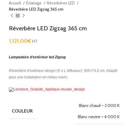
Accueil
Éclairage
Réverbères LED
Réverbère LED Zigzag 365 cm
Réverbère LED Zigzag 365 cm
1,121.00
€
HT
Lampadaire d’extérieur led Zigzag
Réverbère d’extérieur design
(H x L diffuseur): 365×74,6 cm. Adapté
pour une installation en milieu marin.
Blanc chaud – 3 000 K
COULEUR
,
Blanc neutre – 4 000 K