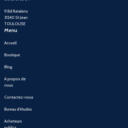
11 Bd Ratalens
31240 St Jean
TOULOUSE
Menu
Accueil
Boutique
Blog
A propos de
nous
Contactez-nous
Bureau d'études
Acheteurs
publics