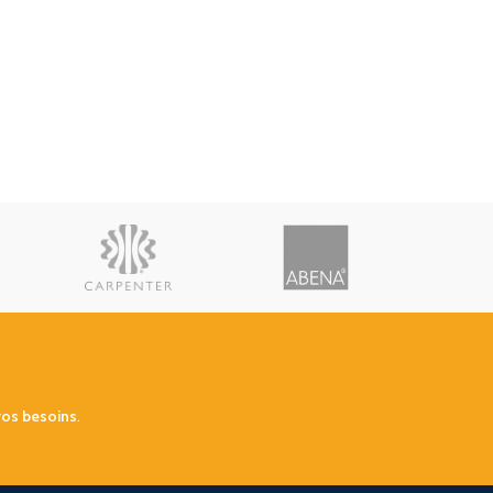
vos besoins
.