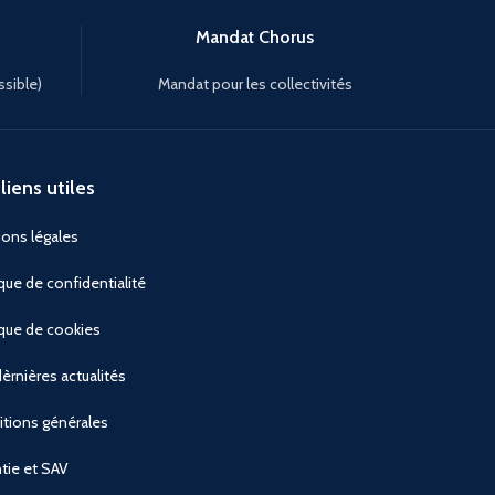
Mandat Chorus
ssible)
Mandat pour les collectivités
liens utiles
ons légales
ique de confidentialité
ique de cookies
èrnières actualités
tions générales
tie et SAV