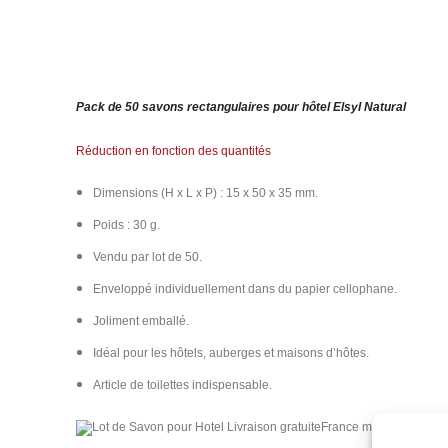
Pack de 50 savons rectangulaires pour hôtel Elsyl Natural
Réduction en fonction des quantités
Dimensions (H x L x P) : 15 x 50 x 35 mm.
Poids : 30 g.
Vendu par lot de 50.
Enveloppé individuellement dans du papier cellophane.
Joliment emballé.
Idéal pour les hôtels, auberges et maisons d’hôtes.
Article de toilettes indispensable.
France métropolitaine