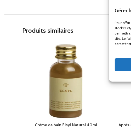
Gérer 
Pour offri
stocker et
Produits similaires
permettra 
site. Le f
caractéris
Crème de bain Elsyl Natural 40ml
Après-