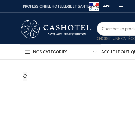
PROFESSIONNEL HOTELLERIE ET SANTE
CHOISIR UNE CATÉG
ACCUEIL
BOUTIQ
NOS CATÉGORIES
Bouill
Coffr
Porte
Minib
Confo
Platea