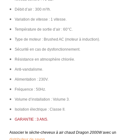
Débit d’air : 300 m³/h.
Variation de vitesse : 1 vitesse.
Température de sortie d’air : 60°C.
Type de moteur : Brushed AC (moteur à induction).
Sécurité en cas de dysfonctionnement.
Résistance en atmosphère chlorée.
Anti-vandalisme.
Alimentation : 230V.
Fréquence : 50Hz.
Volume d’installation : Volume 3.
Isolation électrique : Classe II.
GARANTIE : 3 ANS.
Associer le
sèche-cheveux à air chaud Dragon 2000W
avec un
distributeur de savon
.