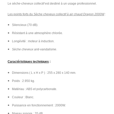
Le
sèche-cheveux collectif
est destiné à un usage professionnel.
Les points forts du
Sèche cheveux collectif à air chaud Dragon 2000W
:
Silencieux (70 dB).
Résistant à une atmosphère chlorée.
Longévité : moteur à induction.
Sèche cheveux anti-vandalisme
.
Caractéristiques techniques
:
Dimensions ( L x H x P ) : 255 x 280 x 140 mm.
Poids : 2.950 kg.
Matériau : ABS et polycarbonate.
Couleur : Blanc.
Puissance en fonctionnement : 2000W.
Niveau sonore : 70 dB.