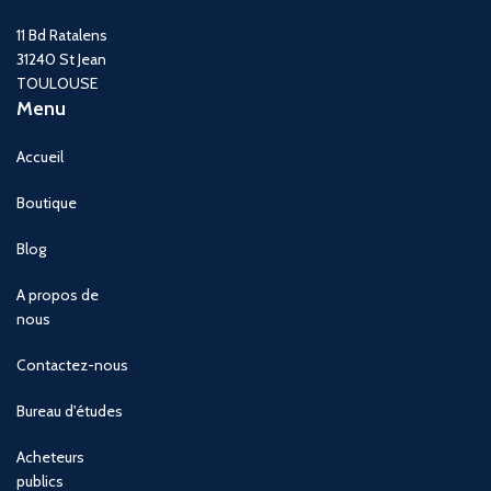
11 Bd Ratalens
31240 St Jean
TOULOUSE
Menu
Accueil
Boutique
Blog
A propos de
nous
Contactez-nous
Bureau d'études
Acheteurs
publics