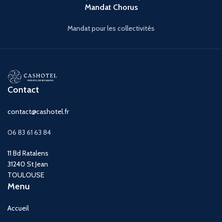
Mandat Chorus
Mandat pour les collectivités
Contact
contact@cashotel.fr
06 83 61 63 84
11 Bd Ratalens
31240 St Jean
TOULOUSE
Menu
Accueil