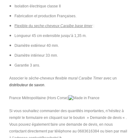
Isolation électrique classe II
Fabrication et production Françaises.
Flexible du
seche-cheveux Caraïbe base timer
:
Longueur 45 cm extensible jusqu’à 1,35 m.
Diamètre extérieur 40 mm.
Diamètre intérieur 33 mm.
Garantie 3 ans.
Associer le
sèche-cheveux flexible mural Caraïbe Timer
avec un
distributeur de savon
.
France Métropolitaine (Hors Corse)
Si vous souhaitez commander des quantités importantes, n’hésitez à
remplir le formulaire en cliquant sur le bouton » Demande de devis « .
Vous pouvez également faire une demande de devis, en nous
contactant directement par téléphone au 0683616384 ou bien par mail