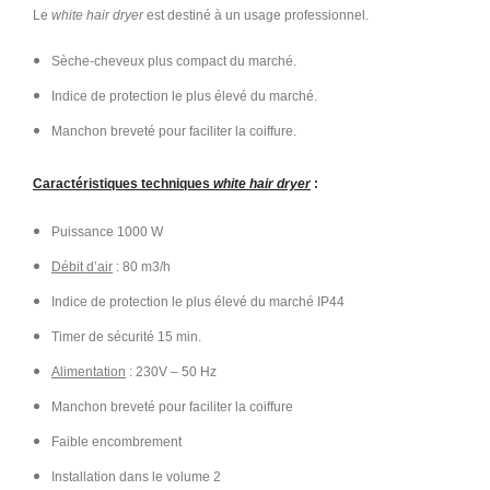
Le
white hair dryer
est destiné à un usage professionnel.
Sèche-cheveux plus compact du marché.
Indice de protection le plus élevé du marché.
Manchon breveté pour faciliter la coiffure.
Caractéristiques techniques
white hair dryer
:
Puissance 1000 W
Débit d’air
: 80 m3/h
Indice de protection le plus élevé du marché IP44
Timer de sécurité 15 min.
Alimentation
: 230V – 50 Hz
Manchon breveté pour faciliter la coiffure
Faible encombrement
Installation dans le volume 2