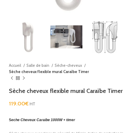
Accueil
Salle de bain
Sèche-cheveux
Sèche cheveux flexible mural Caraïbe Timer
Sèche cheveux flexible mural Caraïbe Timer
119.00
€
HT
S
eche
Cheveux
Caraïbe 1000W + timer