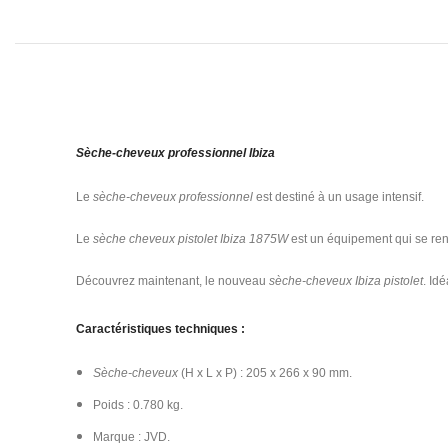
Sèche-cheveux professionnel Ibiza
Le
sèche-cheveux professionnel
est destiné à un usage intensif.
Le
sèche cheveux pistolet Ibiza 1875W
est un équipement qui se rend
Découvrez maintenant, le nouveau
sèche-cheveux
Ibiza pistolet
. Id
Caractéristiques techniques :
Sèche-cheveux
(H x L x P) : 205 x 266 x 90 mm.
Poids : 0.780 kg.
Marque : JVD.