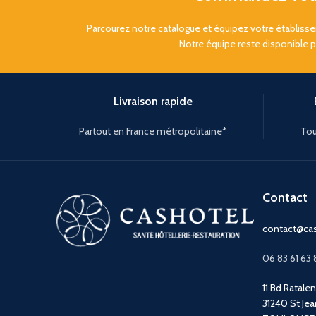
Parcourez notre catalogue et équipez votre établis
Notre équipe reste disponible 
Livraison rapide
Partout en France métropolitaine*
Tou
Contact
contact@cas
06 83 61 63 
11 Bd Ratale
31240 St Jea