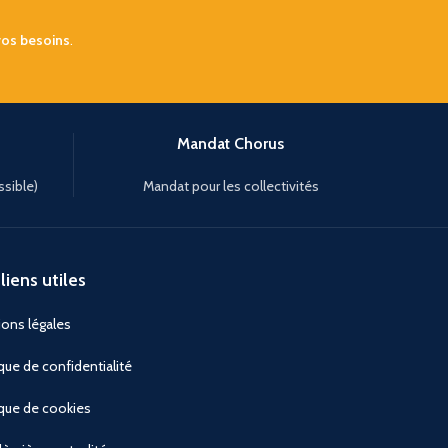
vos besoins
.
Mandat Chorus
ssible)
Mandat pour les collectivités
liens utiles
ons légales
ique de confidentialité
ique de cookies