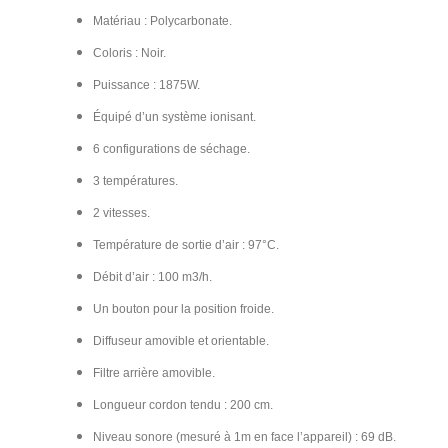
Matériau : Polycarbonate.
Coloris : Noir.
Puissance : 1875W.
Équipé d’un système ionisant.
6 configurations de séchage.
3 températures.
2 vitesses.
Température de sortie d’air : 97°C.
Débit d’air : 100 m3/h.
Un bouton pour la position froide.
Diffuseur amovible et orientable.
Filtre arrière amovible.
Longueur cordon tendu : 200 cm.​
Niveau sonore (mesuré à 1m en face l’appareil) : 69 dB.