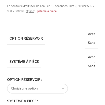
Le
séchoir
extrait 95% de l’eau en 10 secondes. Dim. (HxLxP): 555 x
350 x 300mm.
Option
:
Système à pièce
.
Avec
OPTION RÉSERVOIR
,
Sans
Avec
SYSTÈME À PIÈCE
,
Sans
Alternative:
OPTION RÉSERVOIR
SYSTÈME À PIÈCE