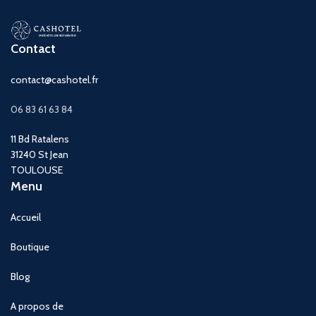
Contact
contact@cashotel.fr
06 83 61 63 84
11 Bd Ratalens
31240 St Jean
TOULOUSE
Menu
Accueil
Boutique
Blog
A propos de