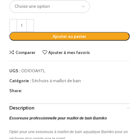
Ajouter au panier
Comparer
Ajouter à mes favoris
UGS :
OD100AHTL
Catégorie :
Séchoirs à maillot de bain
Share:
Description
Essoreuse professionnelle pour maillot de bain Bamiko
Opter pour une
essoreuse à maillot de bain aquatique Bamiko
pour un
séchage plus rapide que le soleil.