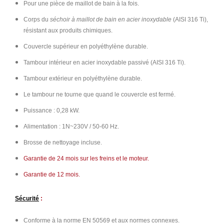
Pour une pièce de maillot de bain à la fois.
Corps du
séchoir à maillot de bain en acier inoxydable
(AISI 316 Ti),
résistant aux produits chimiques.
Couvercle supérieur en polyéthylène durable.
Tambour intérieur en acier inoxydable passivé (AISI 316 Ti).
Tambour extérieur en polyéthylène durable.
Le tambour ne tourne que quand le couvercle est fermé.
Puissance : 0,28 kW.
Alimentation : 1N~230V / 50-60 Hz.
Brosse de nettoyage incluse.
Garantie de 24 mois sur les freins et le moteur.
Garantie de 12 mois.
Sécurité
:
Conforme à la norme EN 50569 et aux normes connexes.