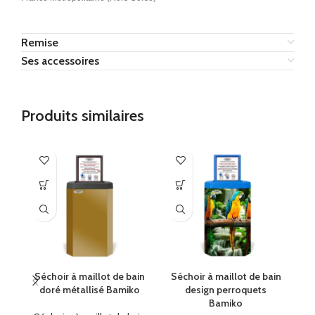
Remise
Ses accessoires
Produits similaires
Séchoir à maillot de bain
Séchoir à maillot de bain
S
doré métallisé Bamiko
design perroquets
de
Bamiko