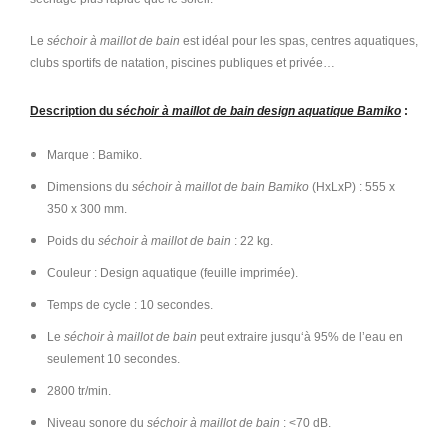
Le
séchoir à maillot de bain
est idéal pour les spas, centres aquatiques,
clubs sportifs de natation, piscines publiques et privée…
Description du
séchoir à maillot de bain design aquatique Bamiko
:
Marque : Bamiko.
Dimensions du
séchoir à maillot de bain Bamiko
(HxLxP) : 555 x
350 x 300 mm.
Poids du
séchoir à maillot de bain
: 22 kg.
Couleur : Design aquatique (feuille imprimée).
Temps de cycle : 10 secondes.
Le
séchoir à maillot de bain
peut extraire jusqu‘à 95% de l’eau en
seulement 10 secondes.
2800 tr/min.
Niveau sonore du
séchoir à maillot de bain
: <70 dB.