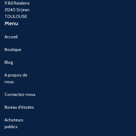
11 Bd Ratalens
31240 St Jean
TOULOUSE
Menu
Accueil
Boutique
Blog
A propos de
nous
Contactez-nous
Bureau d'études
Acheteurs
publics