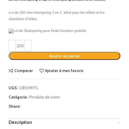
Lot de 250 mini shampoing 2 en 1
.
Idéal pour les hôtels et les
chambres d’hôtes.
Alternative:
Ajouter au panier
Comparer
Ajouter à mes favoris
UGS :
CB559HTL
Catégorie :
Produits de soins
Share:
Description