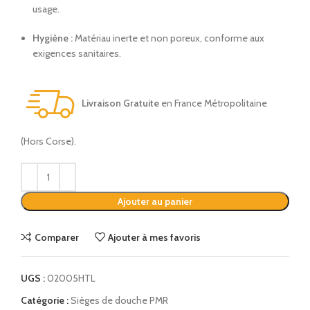
usage.
Hygiène :
Matériau inerte et non poreux, conforme aux
exigences sanitaires.
Livraison Gratuite
en France Métropolitaine
(Hors Corse).
Alternative:
Ajouter au panier
Comparer
Ajouter à mes favoris
UGS :
02005HTL
Catégorie :
Sièges de douche PMR