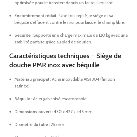
optimisée pour le transfert depuis un fauteuil roulant.
Encombrement réduit :
Une fois replié, le siège et sa
béquille s’effacent contre le mur pour laisser le champ libre.
Sécurité :
Supporte une charge maximale de 120 kg avec une
stabilité parfaite grâce au pied de soutien.
Caractéristiques techniques – Siège de
douche PMR inox avec béquille
Matériau principal :
Acier inoxydable AISI 304 (finition
satinée).
Béquille :
Acier galvanisé escamotable.
Dimensions ouvert :
450 x 427 x 445 mm.
Diamètre du tube :
25 mm.