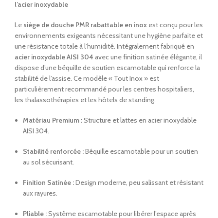
l’acier inoxydable
Le
siège de douche PMR rabattable en inox
est conçu pour les
environnements exigeants nécessitant une hygiène parfaite et
une résistance totale à l’humidité. Intégralement fabriqué en
acier inoxydable AISI 304
avec une finition satinée élégante, il
dispose d’une béquille de soutien escamotable qui renforce la
stabilité de l’assise. Ce modèle « Tout Inox » est
particulièrement recommandé pour les centres hospitaliers,
les thalassothérapies et les hôtels de standing.
Matériau Premium :
Structure et lattes en acier inoxydable
AISI 304.
Stabilité renforcée :
Béquille escamotable pour un soutien
au sol sécurisant.
Finition Satinée :
Design moderne, peu salissant et résistant
aux rayures.
Pliable :
Système escamotable pour libérer l’espace après