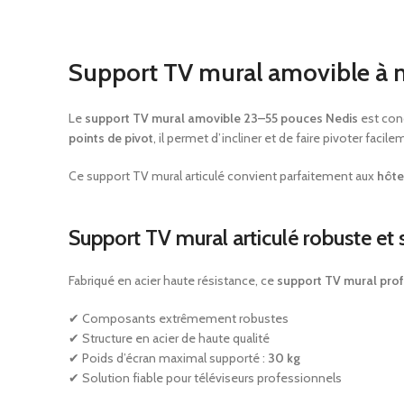
Support TV mural amovible à 
Le
support TV mural amovible 23–55 pouces Nedis
est conç
points de pivot
, il permet d’incliner et de faire pivoter facil
Ce support TV mural articulé convient parfaitement aux
hôte
Support TV mural articulé robuste et 
Fabriqué en acier haute résistance, ce
support TV mural pro
✔ Composants extrêmement robustes
✔ Structure en acier de haute qualité
✔ Poids d’écran maximal supporté :
30 kg
✔ Solution fiable pour téléviseurs professionnels