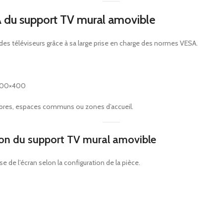
A du support TV mural amovible
des téléviseurs grâce à sa large prise en charge des normes VESA.
400×400
hambres, espaces communs ou zones d’accueil.
tion du support TV mural amovible
 de l’écran selon la configuration de la pièce.