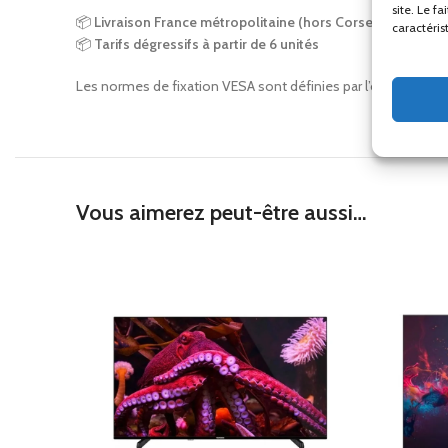
site. Le f
📦
Livraison France métropolitaine (hors Corse)
caractéris
📦
Tarifs dégressifs à partir de 6 unités
Les normes de fixation VESA sont définies par l’organisme of
Vous aimerez peut-être aussi…