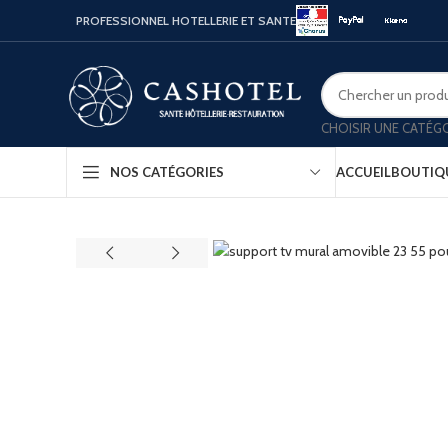
PROFESSIONNEL HOTELLERIE ET SANTE
CHOISIR UNE CATÉG
ACCUEIL
BOUTIQ
NOS CATÉGORIES
Bouill
Coffr
Porte
Minib
Confo
Platea