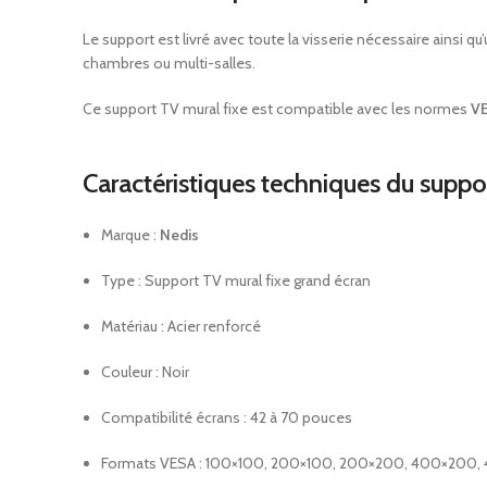
Le support est livré avec toute la visserie nécessaire ainsi q
chambres ou multi-salles.
Ce support TV mural fixe est compatible avec les normes
V
Caractéristiques techniques du supp
Marque :
Nedis
Type : Support TV mural fixe grand écran
Matériau : Acier renforcé
Couleur : Noir
Compatibilité écrans : 42 à 70 pouces
Formats VESA : 100×100, 200×100, 200×200, 400×200