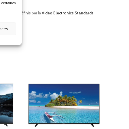
r certaines
ationaux définis par la
Video Electronics Standards
ences