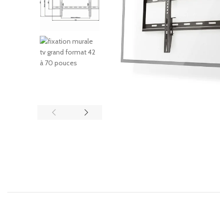
COFF
Coffr
Coffre
Coffr
Coffre