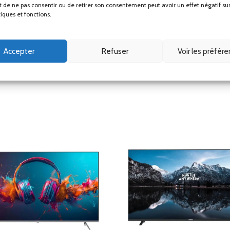
ait de ne pas consentir ou de retirer son consentement peut avoir un effet négatif su
tiques et fonctions.
 principaux formats de fixation
VESA
, conformément aux standards intern
Accepter
Refuser
Voir les préfér