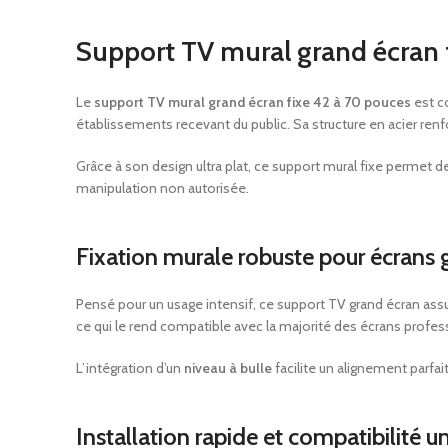
Support TV mural grand écran f
Le
support TV mural grand écran fixe 42 à 70 pouces
est c
établissements recevant du public. Sa structure en acier renfo
Grâce à son design ultra plat, ce support mural fixe permet de
manipulation non autorisée.
Fixation murale robuste pour écrans
Pensé pour un usage intensif, ce support TV grand écran assu
ce qui le rend compatible avec la majorité des écrans profe
L’intégration d’un
niveau à bulle
facilite un alignement parfai
Installation rapide et compatibilité un