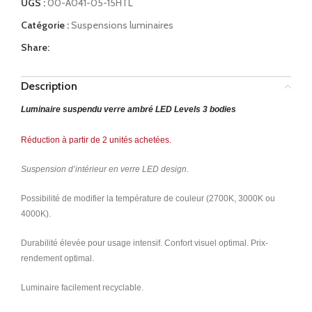
UGS :
00-A041-05-15HTL
Catégorie :
Suspensions luminaires
Share:
Description
Luminaire suspendu verre ambré LED Levels 3 bodies
Réduction à partir de 2 unités achetées.
Suspension d’intérieur en verre LED design
.
Possibilité de modifier la température de couleur (2700K, 3000K ou
4000K).
Durabilité élevée pour usage intensif. Confort visuel optimal. Prix-
rendement optimal.
Luminaire facilement recyclable.