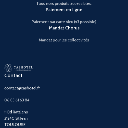
Tous nors produits accessibles.
Paiement en ligne
Paiement par carte bleu (x3 possible)
Mandat Chorus
Mandat pour les collectivités
Contact
contact@cashotel.fr
06 83 61 63 84
11 Bd Ratalens
31240 St Jean
TOULOUSE