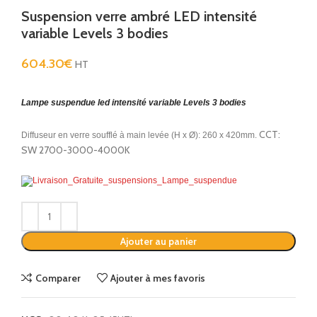
Suspension verre ambré LED intensité
variable Levels 3 bodies
604.30
€
HT
Lampe suspendue led intensité variable Levels 3 bodies
CCT:
Diffuseur en verre soufflé à main levée (H x Ø): 260 x 420mm.
SW 2700-3000-4000K
Alternative:
Ajouter au panier
Comparer
Ajouter à mes favoris