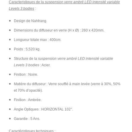
Caracteristiques de la
suspension verre ambré LED intensité variable
Levels 3 bodies
:
Design de Nahtrang.
Dimensions du diffuseur en verre (H x Ø) : 260 x 420mm.
Longueur totale max : 400cm.
Poids : 5,520 kg.
Structure de la
suspension verre ambré LED intensité variable
Levels 3 bodies
: Acier.
Finition : Noire.
Matière du diffuseur : Verre soufflé à main levée (verre à 30%, 50%
et 70% d’opacité).
Finition : Ambrée.
Angle Optiques : HORIZONTAL 102°.
Garantie : 5 Ans.
Caractéristiques techniques
: