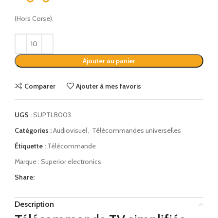
(Hors Corse).
Alternative:
Ajouter au panier
Comparer
Ajouter à mes favoris
UGS :
SUPTLB003
Catégories :
Audiovisuel
,
Télécommandes universelles
Étiquette :
Télécommande
Marque :
Superior electronics
Share:
Description