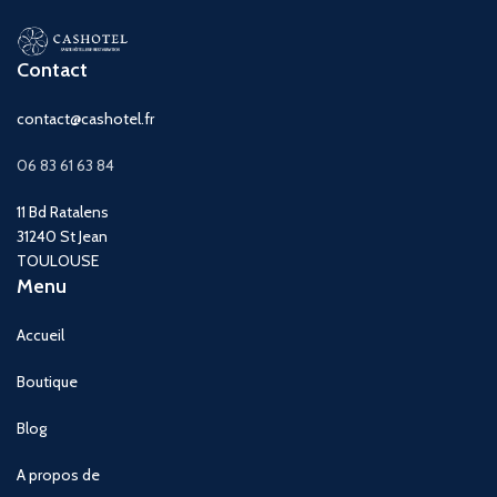
Contact
contact@cashotel.fr
06 83 61 63 84
11 Bd Ratalens
31240 St Jean
TOULOUSE
Menu
Accueil
Boutique
Blog
A propos de