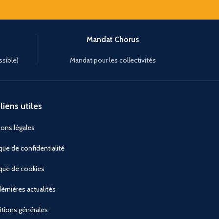
Mandat Chorus
ssible)
Mandat pour les collectivités
liens utiles
ons légales
ique de confidentialité
ique de cookies
èrnières actualités
tions générales