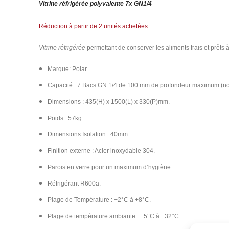
Vitrine réfrigérée polyvalente 7x GN1/4
Réduction à partir de 2 unités achetées.
Vitrine réfrigérée
permettant de conserver les aliments frais et prêts à
Marque: Polar
Capacité : 7 Bacs GN 1/4 de 100 mm de profondeur maximum (non
Dimensions : 435(H) x 1500(L) x 330(P)mm.
Poids : 57kg.
Dimensions Isolation : 40mm.
Finition externe : Acier inoxydable 304.
Parois en verre pour un maximum d’hygiène.
Réfrigérant R600a.
Plage de Température : +2°C à +8°C.
Plage de température ambiante : +5°C à +32°C.