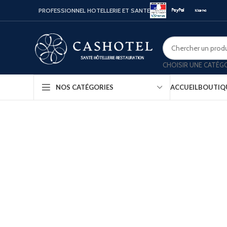
PROFESSIONNEL HOTELLERIE ET SANTE
CHOISIR UNE CATÉG
ACCUEIL
BOUTIQ
NOS CATÉGORIES
Bouill
Coffr
Porte
Minib
Confo
Platea