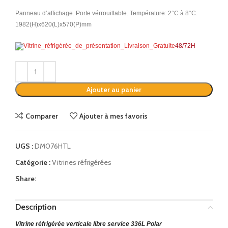
Panneau d’affichage. Porte vérrouillable. Température: 2°C à 8°C.
1982(H)x620(L)x570(P)mm
48/72H
Alternative:
Ajouter au panier
Comparer
Ajouter à mes favoris
UGS :
DM076HTL
Catégorie :
Vitrines réfrigérées
Share:
Description
Vitrine réfrigérée verticale libre service 336L Polar