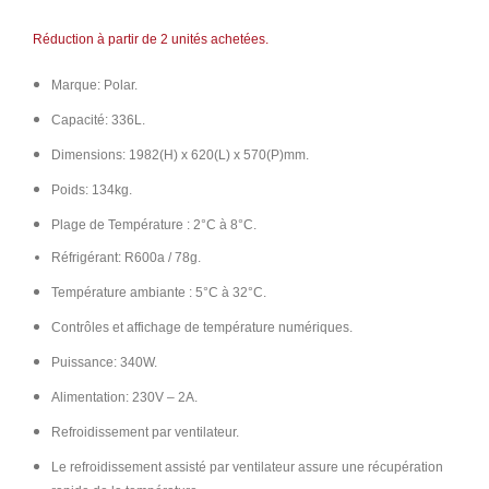
Réduction à partir de 2 unités achetées.
Marque: Polar.
Capacité: 336L.
Dimensions: 1982(H) x 620(L) x 570(P)mm.
Poids: 134kg.
Plage de Température : 2°C à 8°C.
Réfrigérant: R600a / 78g.
Température ambiante : 5°C à 32°C.
Contrôles et affichage de température numériques.
Puissance: 340W.
Alimentation: 230V – 2A.
Refroidissement par ventilateur.
Le refroidissement assisté par ventilateur assure une récupération