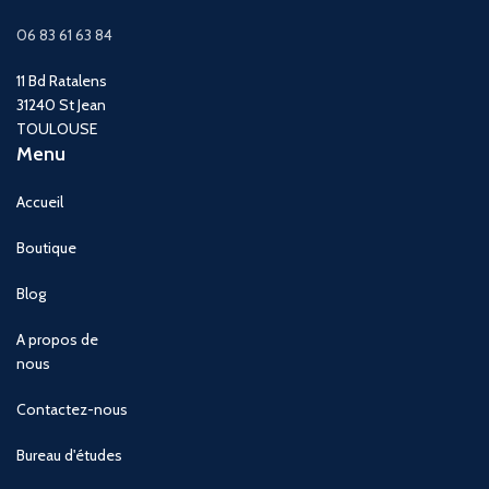
06 83 61 63 84
11 Bd Ratalens
31240 St Jean
TOULOUSE
Menu
Accueil
Boutique
Blog
A propos de
nous
Contactez-nous
Bureau d'études