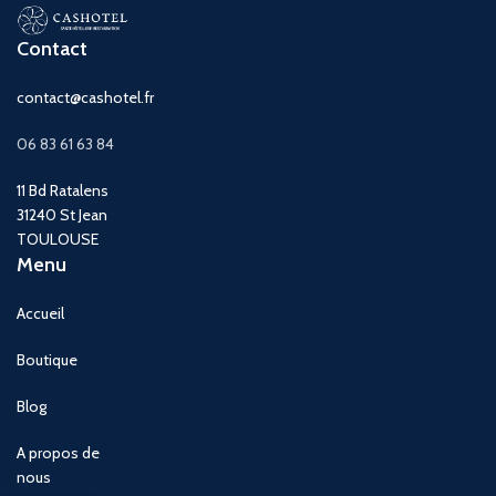
Contact
contact@cashotel.fr
06 83 61 63 84
11 Bd Ratalens
31240 St Jean
TOULOUSE
Menu
Accueil
Boutique
Blog
A propos de
nous