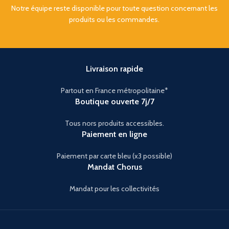
Notre équipe reste disponible pour toute question concernant les
produits ou les commandes.
Livraison rapide
Partout en France métropolitaine*
Boutique ouverte 7j/7
Tous nors produits accessibles.
Paiement en ligne
Paiement par carte bleu (x3 possible)
Mandat Chorus
Mandat pour les collectivités