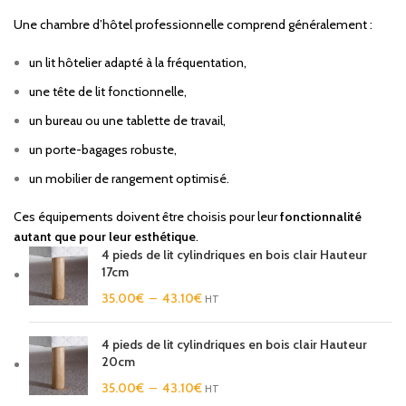
Une chambre d’hôtel professionnelle comprend généralement :
un lit hôtelier adapté à la fréquentation,
une tête de lit fonctionnelle,
un bureau ou une tablette de travail,
un porte-bagages robuste,
un mobilier de rangement optimisé.
Ces équipements doivent être choisis pour leur
fonctionnalité
autant que pour leur esthétique
.
4 pieds de lit cylindriques en bois clair Hauteur
17cm
35.00
€
–
43.10
€
HT
4 pieds de lit cylindriques en bois clair Hauteur
20cm
35.00
€
–
43.10
€
HT