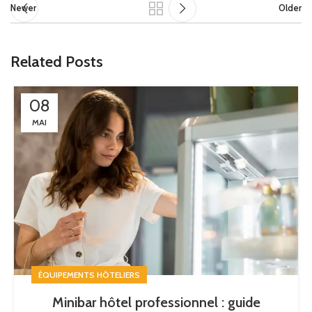
Newer
Older
Related Posts
08
MAI
ÉQUIPEMENTS HÔTELIERS
Minibar hôtel professionnel : guide