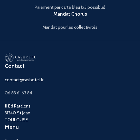
Paiement par carte bleu (x3 possible)
Mandat Chorus
Mandat pour les collectivités
Contact
contact@cashotel.fr
06 83 61 63 84
11 Bd Ratalens
31240 St Jean
TOULOUSE
Menu