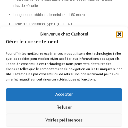
plus de sécurité.
Longueur du câble d’alimentation : 1,80 mètre.
Fiche d’alimentation Type F (CEE 7/7).
Garantie 2 ans.
Bienvenue chez Cashotel
Gérer le consentement
France Métropolitaine hors Corse.
Pour offrir les meilleures expériences, nous utilisons des technologies telles
que les cookies pour stocker et/ou accéder aux informations des appareils.
Remise
Le fait de consentir à ces technologies nous permettra de traiter des
données telles que le comportement de navigation ou les ID uniques sur ce
Ses accessoires
site. Le fait de ne pas consentir ou de retirer son consentement peut avoir
un effet négatif sur certaines caractéristiques et fonctions.
Produits similaires
Accepter
Refuser
Voir les préférences