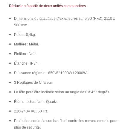
Réduction à partir de deux unités commandées.
Dimensions du
chauffage d’extérieures sur pied
(HxØ):
2110 x
500
mm.
Poids : 8,4kg.
Matière : Métal.
Finition : Noir.
Étanche : IP34.
Puissance réglable : 650W / 1300W / 2000W.
3 Réglages de Chaleur.
La tête peut être inclinée selon un angle de 0 à 45° degrés.
Élément chauffant : Quartz.
220-240V AC. 50 Hz.
Protection contre la surchauffe et contre les renversements pour
plus de sécurité.