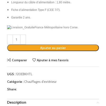
Longueur du câble d’alimentation : 1,80 mètre.
Fiche d’alimentation Type F (CEE 7/7).
Garantie 2 ans.
France Métropolitaine hors Corse.
Alternative:
Ajouter au panier
Comparer
Ajouter à mes favoris
UGS :
120EBKHTL
Catégorie :
Chauffages d’extérieur
Share:
Description