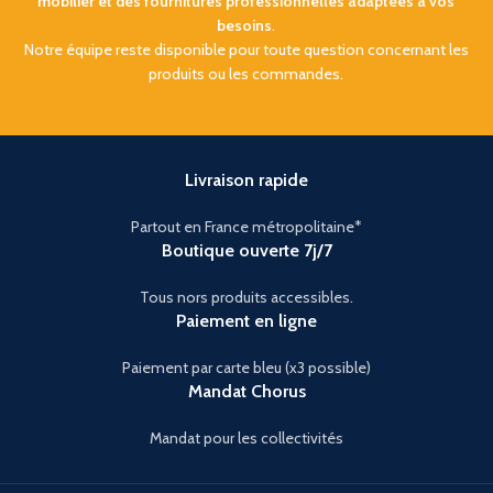
mobilier et des fournitures professionnelles adaptées à vos
besoins
.
Notre équipe reste disponible pour toute question concernant les
produits ou les commandes.
Livraison rapide
Partout en France métropolitaine*
Boutique ouverte 7j/7
Tous nors produits accessibles.
Paiement en ligne
Paiement par carte bleu (x3 possible)
Mandat Chorus
Mandat pour les collectivités