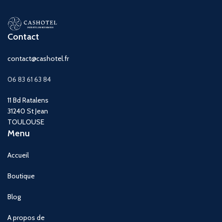
Contact
contact@cashotel.fr
06 83 61 63 84
11 Bd Ratalens
31240 St Jean
TOULOUSE
Menu
Accueil
Boutique
Blog
A propos de