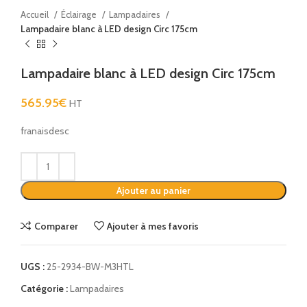
Accueil
Éclairage
Lampadaires
Lampadaire blanc à LED design Circ 175cm
Lampadaire blanc à LED design Circ 175cm
565.95
€
HT
franaisdesc
Alternative:
Ajouter au panier
Comparer
Ajouter à mes favoris
UGS :
25-2934-BW-M3HTL
Catégorie :
Lampadaires