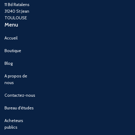
11 Bd Ratalens
31240 St Jean
TOULOUSE
Menu
Accueil
Boutique
Blog
A propos de
nous
Contactez-nous
Bureau d'études
Acheteurs
publics