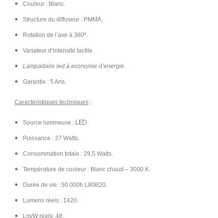
Couleur : Blanc.
Structure du diffuseur : PMMA.
Rotation de l’axe à 360º.
Variateur d’intensité tactile.
Lampadaire led à economie d’energie
.
Garantie : 5 Ans.
Caractéristiques techniques
:
LED.
Source lumineuse :
Puissance : 27 Watts.
Consommation totale : 29,5 Watts.
Température de couleur : Blanc chaud – 3000 K.
Durée de vie : 50.000h L80B20.
Lumens réels : 1420.
Lm/W réels: 48.