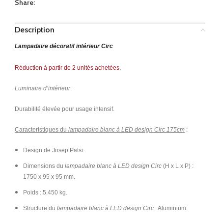
Share:
Description
Lampadaire décoratif intérieur Circ
Réduction à partir de 2 unités achetées.
Luminaire d’intérieur
.
Durabilité élevée pour usage intensif.
Caracteristiques du
lampadaire blanc à LED design Circ 175cm
:
Design de Josep Patsi.
Dimensions du
lampadaire blanc à LED design Circ
(H x L x P) :
1750 x 95 x 95 mm.
Poids : 5.450 kg.
Structure du
lampadaire blanc à LED design Circ
: Aluminium.