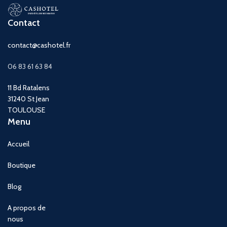
Contact
contact@cashotel.fr
06 83 61 63 84
11 Bd Ratalens
31240 St Jean
TOULOUSE
Menu
Accueil
Boutique
Blog
A propos de
nous