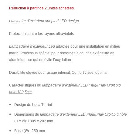
Réduction à partir de 2 unités achetées.
Luminaire d’extérieur sur pied LED design
.
Protection contre les rayons ultraviolets.
Lampadaire d’extérieur Led
adaptée pour une installation en milieu
marin. Processus spécial pour renforcer la couche extérieure en
aluminium, ce qui en évite l’oxydation.
Durabilité élevée pour usage intensif. Confort visuel optimal.
Caracteristiques du
lampadaire d’extérieur LED Plug&Play Orbit big
hole 180,5cm
:
Design de Luca Turrini.
Dimensions du
lampadaire d’extérieur LED Plug&Play Orbit big hole
(H x Ø): 1805 x 202 mm.
Base (Ø) : 250 mm.