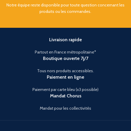
Notre équipe reste disponible pour toute question concernant les
produits ou les commandes.
Livraison rapide
Partout en France métropolitaine*
Boutique ouverte 7j/7
Tous nors produits accessibles.
Paiement en ligne
Paiement par carte bleu (x3 possible)
Mandat Chorus
Mandat pour les collectivités