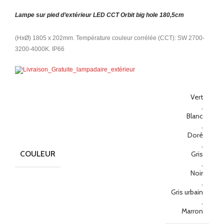
Lampe sur pied d’extérieur LED CCT Orbit big hole 180,5cm
(HxØ) 1805 x 202mm. Température couleur corrélée (CCT): SW 2700-
3200-4000K. IP66
Vert
,
Blanc
,
Doré
,
COULEUR
Gris
,
Noir
,
Gris urbain
,
Marron