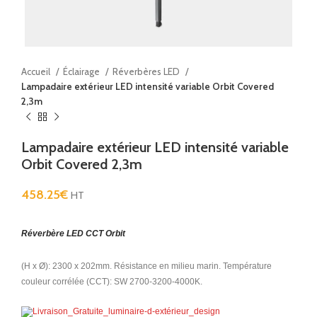
Accueil
Éclairage
Réverbères LED
Lampadaire extérieur LED intensité variable Orbit Covered
2,3m
Lampadaire extérieur LED intensité variable
Orbit Covered 2,3m
458.25
€
HT
Réverbère LED CCT Orbit
(H x Ø): 2300 x 202mm. Résistance en milieu marin. Température
couleur corrélée (CCT): SW 2700-3200-4000K.