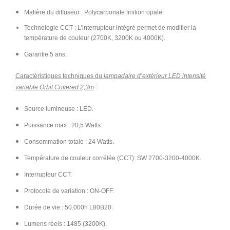
Matière du diffuseur : Polycarbonate finition opale.
Technologie CCT : L’interrupteur intégré permet de modifier la
température de couleur (
2700K, 3200K ou 4000K
).
Garantie 5 ans.
Caractéristiques techniques du
lampadaire d’extérieur LED intensité
variable Orbit Covered 2,3m
:
Source lumineuse : LED.
Puissance max : 20,5 Watts.
Consommation totale : 24 Watts.
Température de couleur corrélée (CCT): SW 2700-3200-4000K.
Interrupteur CCT.
Protocole de variation : ON-OFF.
Durée de vie : 50.000h L80B20.
Lumens réels : 1485 (3200K).