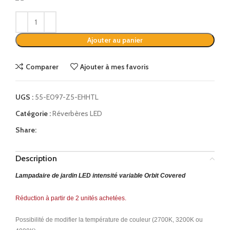
Alternative:
Ajouter au panier
Comparer
Ajouter à mes favoris
UGS :
55-E097-Z5-EHHTL
Catégorie :
Réverbères LED
Share:
Description
Lampadaire de jardin LED intensité variable Orbit Covered
Réduction à partir de 2 unités achetées.
Possibilité de modifier la température de couleur (2700K, 3200K ou