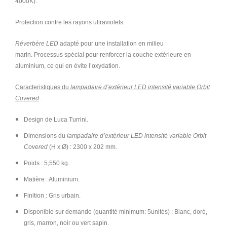
4000K).
Protection contre les rayons ultraviolets.
Réverbère LED
adapté pour une installation en milieu
marin. Processus spécial pour renforcer la couche extérieure en
aluminium, ce qui en évite l’oxydation.
Caracteristiques du
lampadaire d’extérieur LED intensité variable Orbit
Covered
:
Design de Luca Turrini.
Dimensions du
lampadaire d’extérieur LED intensité variable Orbit
Covered
(H x Ø) :
2300 x 202
mm.
Poids : 5,550 kg.
Matière
: Aluminium.
Finition : Gris urbain.
Disponible sur demande (quantité minimum: 5unités) : Blanc, doré,
gris, marron, noir ou vert sapin.