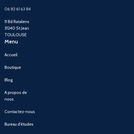
06 83 61 63 84
11 Bd Ratalens
31240 St Jean
TOULOUSE
Menu
Accueil
Boutique
Blog
A propos de
nous
Contactez-nous
Bureau d'études