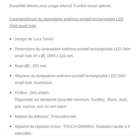
Durabilité élevée pour usage intensif. Confort visuel optimal.
Caracteristiques du
lampadaire extérieur portatif rechargeable LED
Orbit small hole
:
Design de Luca Turrini.
Dimensions du
lampadaire extérieur portatif rechargeable LED Orbit
small hole
(H x Ø): 1065 x 116 mm.
Base (Ø) : 250 mm.
Structure du
lampadaire extérieur portatif rechargeable LED Orbit
small hole
: Aluminium.
Finition : Gris urbain.
Disponible sur demande (quantité minimum: 5unités) : Blanc, doré,
gris, marron, noir ou vert sapin.
Matière du diffuseur : Polycarbonate.
Appareil de réglable inclus : TOUCH DIMMING. Gradation tactile à 3
intensités.