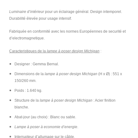
Luminaire d’intérieur
pour un éclairage général. Design intemporel.
Durabilité élevée pour usage intensif.
Fabriquée en conformité avec les normes Européennes de securité et
d’electromagnetique.
Caracteristiques de la
lampe à poser design Michigan
:
Designer : Gemma Bernal.
Dimensions de la
lampe à poser design Michigan
(H x Ø
) : 551 x
150/260 mm.
Poids : 1.640 kg.
Structure de la
lampe à poser design Michigan
: Acier finition
blanche.
Abat-jour (au choix) : Blanc ou sable.
Lampe à poser à economie d’energie
.
Interrupteur d’allumage sur le câble.