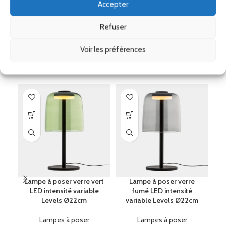
Accepter
Remise
Ses accessoires
Refuser
Voir les préférences
Produits similaires
Lampe à poser verre vert
Lampe à poser verre
LED intensité variable
fumé LED intensité
Levels Ø22cm
variable Levels Ø22cm
Lampes à poser
Lampes à poser