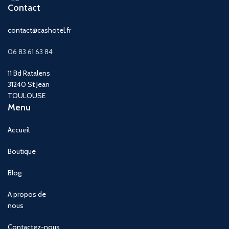
Contact
contact@cashotel.fr
06 83 61 63 84
11 Bd Ratalens
31240 St Jean
TOULOUSE
Menu
Accueil
Boutique
Blog
A propos de
nous
Contactez-nous