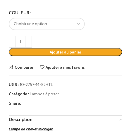
Alternative:
COULEUR
Ajouter au panier
Comparer
Ajouter à mes favoris
UGS :
10-2757-14-82HTL
Catégorie :
Lampes à poser
Share:
Description
Lampe de chevet Michigan