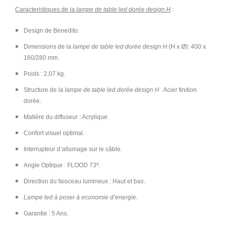
Caracteristiques de la
lampe de table led dorée design H
:
Design de Benedito.
Dimensions de la
lampe de table led dorée design H
(H x Ø): 400 x
160/280 mm.
Poids : 2,07 kg.
Structure de la
lampe de table led dorée design H
: Acier finition
dorée.
Matière du diffuseur : Acrylique.
Confort visuel optimal.
Interrupteur d’allumage sur le câble.
Angle Optique : FLOOD 73º.
Direction du faisceau lumineux : Haut et bas.
Lampe led à poser à economie d’energie
.
Garantie : 5 Ans.