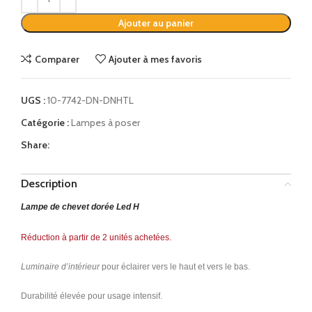
Ajouter au panier
Comparer
Ajouter à mes favoris
UGS :
10-7742-DN-DNHTL
Catégorie :
Lampes à poser
Share:
Description
Lampe de chevet dorée Led H
Réduction à partir de 2 unités achetées.
Luminaire d’intérieur
pour éclairer vers le haut et vers le bas.
Durabilité élevée pour usage intensif.