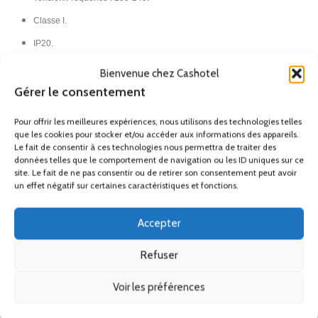
Classe I.
IP20.​
Bienvenue chez Cashotel
France Métropolitaine (Hors
Gérer le consentement
Corse)
Pour offrir les meilleures expériences, nous utilisons des technologies telles
Remise
que les cookies pour stocker et/ou accéder aux informations des appareils.
Le fait de consentir à ces technologies nous permettra de traiter des
Ses accessoires
données telles que le comportement de navigation ou les ID uniques sur ce
site. Le fait de ne pas consentir ou de retirer son consentement peut avoir
un effet négatif sur certaines caractéristiques et fonctions.
Produits similaires
Accepter
Refuser
Voir les préférences