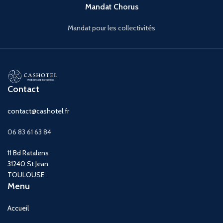
Mandat Chorus
Mandat pour les collectivités
Contact
contact@cashotel.fr
06 83 61 63 84
11 Bd Ratalens
31240 St Jean
TOULOUSE
Menu
Accueil