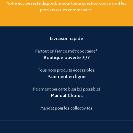
Notre équipe reste disponible pour toute question concernant les
produits ou les commandes.
Livraison rapide
Partout en France métropolitaine*
Boutique ouverte 7j/7
Tous nors produits accessibles.
Paiement en ligne
Paiement par carte bleu (x3 possible)
Mandat Chorus
Mandat pour les collectivités