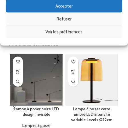
Accepter
Remise
Refuser
Ses accessoires
Voir les préférences
Produits similaires
Lampe à poser noire LED
Lampe à poser verre
design Invisible
ambré LED intensité
variable Levels Ø22cm
Lampes à poser