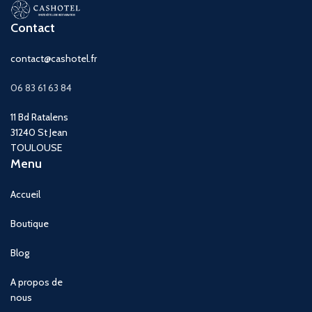
Contact
contact@cashotel.fr
06 83 61 63 84
11 Bd Ratalens
31240 St Jean
TOULOUSE
Menu
Accueil
Boutique
Blog
A propos de
nous