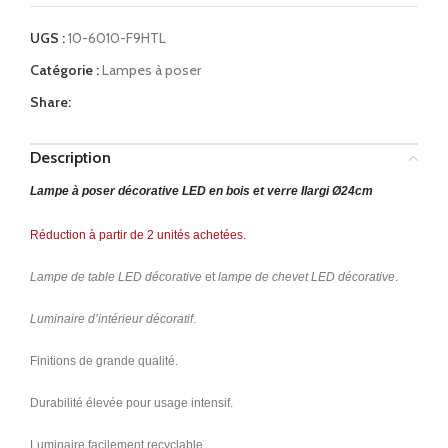
UGS :
10-6010-F9HTL
Catégorie :
Lampes à poser
Share:
Description
Lampe à poser décorative LED en bois et verre Ilargi Ø24cm
Réduction à partir de 2 unités achetées.
Lampe de table LED décorative
et
lampe de chevet LED décorative
.
Luminaire d’intérieur décoratif
.
Finitions de grande qualité.
Durabilité élevée pour usage intensif.
Luminaire facilement recyclable.