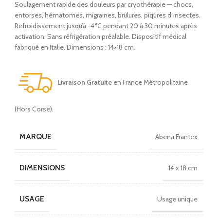
Soulagement rapide des douleurs par cryothérapie — chocs,
entorses, hématomes, migraines, brûlures, piqûres d’insectes.
Refroidissement jusqu’à -4°C pendant 20 à 30 minutes après
activation. Sans réfrigération préalable. Dispositif médical
fabriqué en Italie. Dimensions : 14×18 cm.
Livraison Gratuite
en France Métropolitaine
(Hors Corse).
MARQUE
Abena Frantex
DIMENSIONS
14 x 18 cm
USAGE
Usage unique