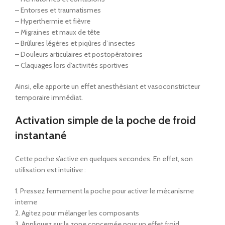
– Entorses et traumatismes
– Hyperthermie et fièvre
– Migraines et maux de tête
– Brûlures légères et piqûres d’insectes
– Douleurs articulaires et postopératoires
– Claquages lors d’activités sportives
Ainsi, elle apporte un effet anesthésiant et vasoconstricteur
temporaire immédiat.
Activation simple de la poche de froid
instantané
Cette poche s’active en quelques secondes. En effet, son
utilisation est intuitive :
1. Pressez fermement la poche pour activer le mécanisme
interne
2. Agitez pour mélanger les composants
3. Appliquez sur la zone concernée pour un effet froid