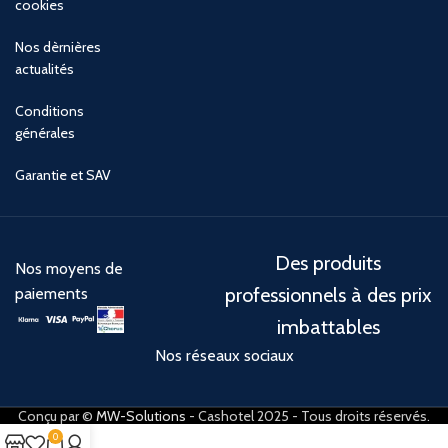
cookies
Nos dèrnières
actualités
Conditions
générales
Garantie et SAV
Des produits
Nos moyens de
professionnels à des prix
paiements
imbattables
Nos réseaux sociaux
Conçu par ©
MW-Solutions
- Cashotel 2025 - Tous droits réservés.
0