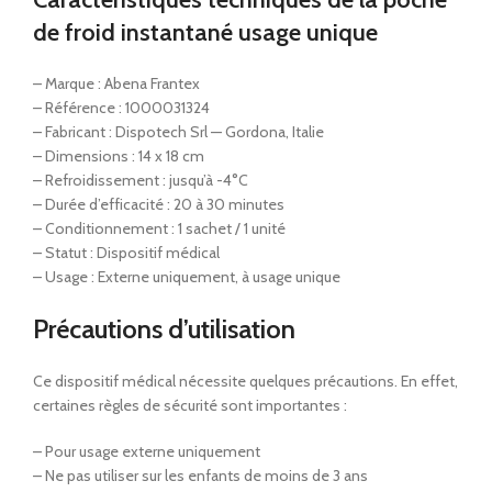
de froid instantané usage unique
– Marque : Abena Frantex
– Référence : 1000031324
– Fabricant : Dispotech Srl — Gordona, Italie
– Dimensions : 14 x 18 cm
– Refroidissement : jusqu’à -4°C
– Durée d’efficacité : 20 à 30 minutes
– Conditionnement : 1 sachet / 1 unité
– Statut : Dispositif médical
– Usage : Externe uniquement, à usage unique
Précautions d’utilisation
Ce dispositif médical nécessite quelques précautions. En effet,
certaines règles de sécurité sont importantes :
– Pour usage externe uniquement
– Ne pas utiliser sur les enfants de moins de 3 ans