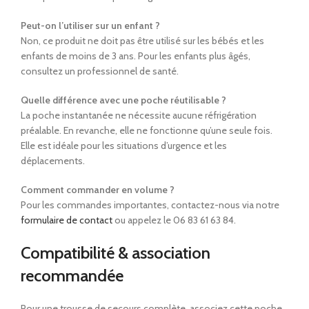
Peut-on l’utiliser sur un enfant ?
Non, ce produit ne doit pas être utilisé sur les bébés et les
enfants de moins de 3 ans. Pour les enfants plus âgés,
consultez un professionnel de santé.
Quelle différence avec une poche réutilisable ?
La poche instantanée ne nécessite aucune réfrigération
préalable. En revanche, elle ne fonctionne qu’une seule fois.
Elle est idéale pour les situations d’urgence et les
déplacements.
Comment commander en volume ?
Pour les commandes importantes, contactez-nous via notre
formulaire de contact
ou appelez le 06 83 61 63 84.
Compatibilité & association
recommandée
Pour une trousse de secours complète, associez cette poche