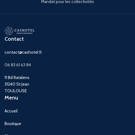
Mandat pour les collectivités
Contact
contact@cashotel.fr
06 83 61 63 84
11 Bd Ratalens
31240 St Jean
TOULOUSE
Menu
Accueil
Boutique