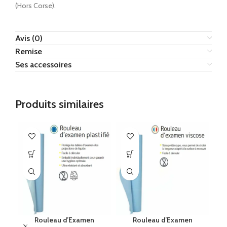
(Hors Corse).
Avis (0)
Remise
Ses accessoires
Produits similaires
Rouleau d’Examen
Rouleau d’Examen
R