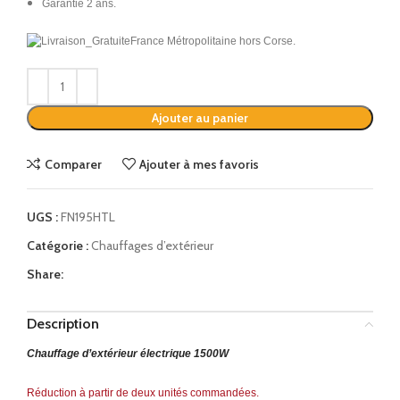
Garantie 2 ans.
France Métropolitaine hors Corse.
Alternative:
Ajouter au panier
Comparer
Ajouter à mes favoris
UGS :
FN195HTL
Catégorie :
Chauffages d’extérieur
Share:
Description
Chauffage d’extérieur électrique 1500W
Réduction à partir de deux unités commandées.