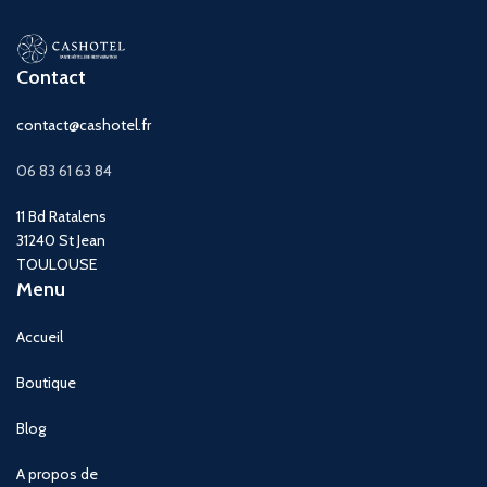
Contact
contact@cashotel.fr
06 83 61 63 84
11 Bd Ratalens
31240 St Jean
TOULOUSE
Menu
Accueil
Boutique
Blog
A propos de