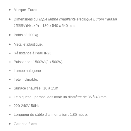
Marque: Eurom.
Dimensions du
Triple lampe chauffante électrique Eurom Parasol
1500W
(HxLxP) :
130 x 540 x 540
mm.
Poids : 3,200kg.
Métal et plastique.
Résistance à l’eau IP23.
Puissance : 1500W (3 x 500W).
Lampe halogène.
Tête inclinable.
Surface chauffée : 10 à 15m².
Le piquet du parasol doit avoir un diamètre de 36 à 48 mm.
220-240V. 50Hz.
Longueur du câble d’alimentation : 1,85 mètre.
Garantie 2 ans.