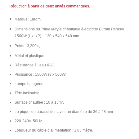
Réduction à partir de deux unités commandées.
Marque: Eurom.
Dimensions du
Triple lampe chauffante électrique Eurom Parasol
1500W
(HxLxP) :
130 x 540 x 540
mm.
Poids : 3,200kg.
Métal et plastique.
Résistance à l’eau IP23.
Puissance : 1500W (3 x 500W).
Lampe halogène.
Tête inclinable.
Surface chauffée : 10 à 15m².
Le piquet du parasol doit avoir un diamètre de 36 à 48 mm.
220-240V. 50Hz.
Longueur du câble d’alimentation : 1,85 mètre.