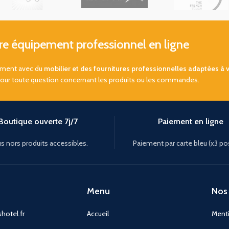
 équipement professionnel en ligne
sement avec du
mobilier et des fournitures professionnelles adaptées à 
pour toute question concernant les produits ou les commandes.
Boutique ouverte 7j/7
Paiement en ligne
s nors produits accessibles.
Paiement par carte bleu (x3 po
Menu
Nos 
hotel.fr
Accueil
Menti