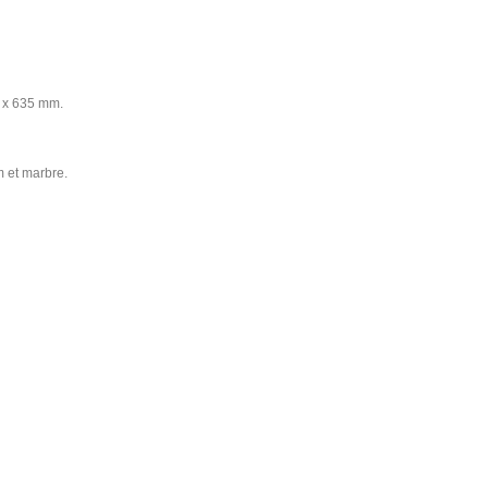
0 x 635 mm.
m et marbre.