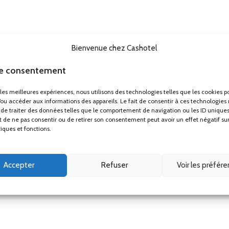
Bienvenue chez Cashotel
le consentement
r les meilleures expériences, nous utilisons des technologies telles que les cookies p
/ou accéder aux informations des appareils. Le fait de consentir à ces technologies
de traiter des données telles que le comportement de navigation ou les ID uniques
ait de ne pas consentir ou de retirer son consentement peut avoir un effet négatif su
tiques et fonctions.
Accepter
Refuser
Voir les préfér