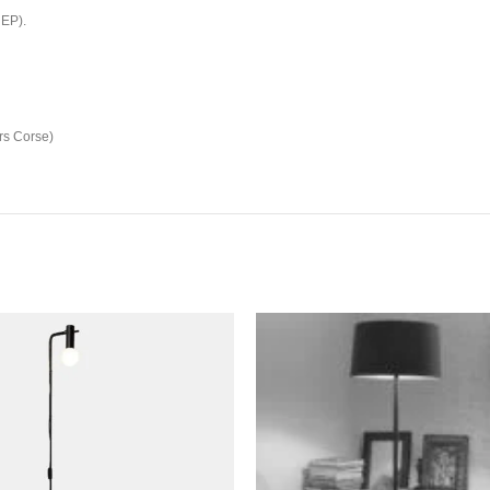
HEP).
rs Corse)