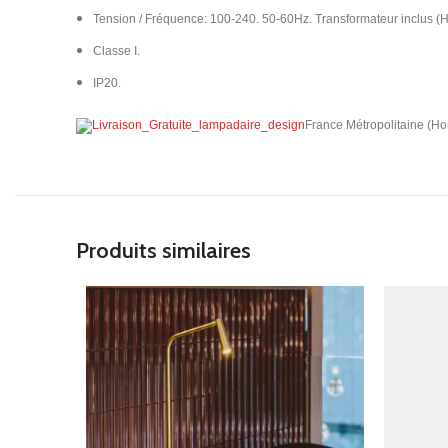
Tension / Fréquence: 100-240. 50-60Hz. Transformateur inclus (
Classe I.
IP20.​
France Métropolitaine (Ho
Produits similaires