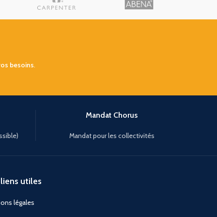
vos besoins
.
Mandat Chorus
ssible)
Mandat pour les collectivités
liens utiles
ons légales