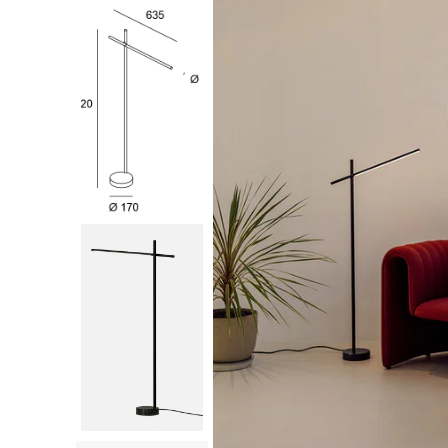
COFF
Coffr
Coffre
Coffr
Coffre