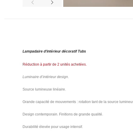
Lampadaire d’intérieur décoratif Tubs
Réduction à partir de 2 unités achetées.
Luminaire d’intérieur design
.
Source lumineuse linéaire.
Grande capacité de mouvements : rotation tant de la source lumineu
Design contemporain. Finitions de grande qualité.
Durabilité élevée pour usage intensif.