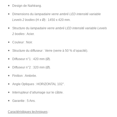
Design de Nahtrang.
Dimensions du
lampadaire verre ambré LED intensité variable
Levels 2 bodies
(H x Ø) : 1450 x 420 mm.
Structure du
lampadaire verre ambré LED intensité variable Levels
2 bodies
: Acier.
Couleur : Noir.
Structure du diffuseur : Verre (verre à 50 % d’opacité).
Diffuseur n°1 : 420 mm (Ø).
Diffuseur n°2 : 320 mm (Ø).
Finition : Ambrée.
Angle Optiques : HORIZONTAL 102°.
Interrupteur d’allumage sur le câble.
Garantie : 5 Ans.
Caractéristiques techniques
: