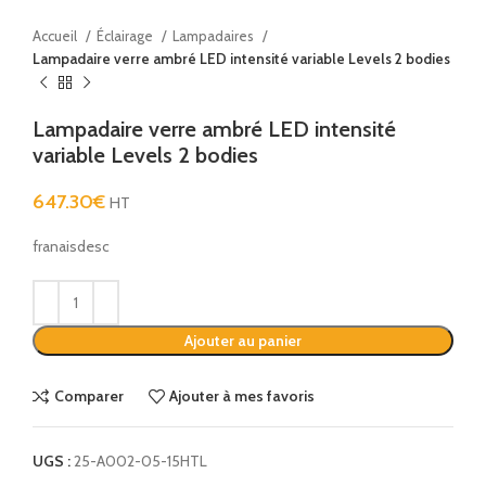
Accueil
Éclairage
Lampadaires
Lampadaire verre ambré LED intensité variable Levels 2 bodies
Lampadaire verre ambré LED intensité
variable Levels 2 bodies
647.30
€
HT
franaisdesc
Alternative:
Ajouter au panier
Comparer
Ajouter à mes favoris
UGS :
25-A002-05-15HTL