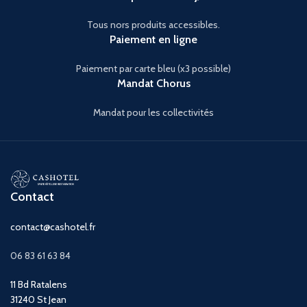
Tous nors produits accessibles.
Paiement en ligne
Paiement par carte bleu (x3 possible)
Mandat Chorus
Mandat pour les collectivités
Contact
contact@cashotel.fr
06 83 61 63 84
11 Bd Ratalens
31240 St Jean