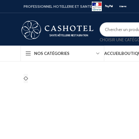
PROFESSIONNEL HOTELLERIE ET SANTE
CHOISIR UNE CATÉG
ACCUEIL
BOUTIQ
NOS CATÉGORIES
Bouill
Coffr
Porte
Minib
Confo
Platea