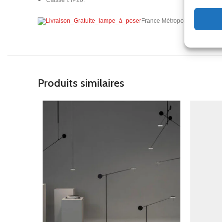
Classe I. IP20.
France Métropolitaine (Hors 
Produits similaires