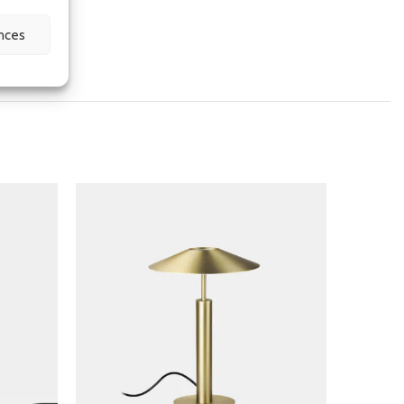
ences