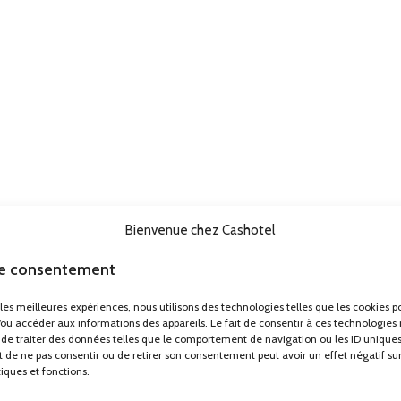
Bienvenue chez Cashotel
le consentement
r les meilleures expériences, nous utilisons des technologies telles que les cookies p
/ou accéder aux informations des appareils. Le fait de consentir à ces technologies
de traiter des données telles que le comportement de navigation ou les ID uniques
ait de ne pas consentir ou de retirer son consentement peut avoir un effet négatif su
tiques et fonctions.