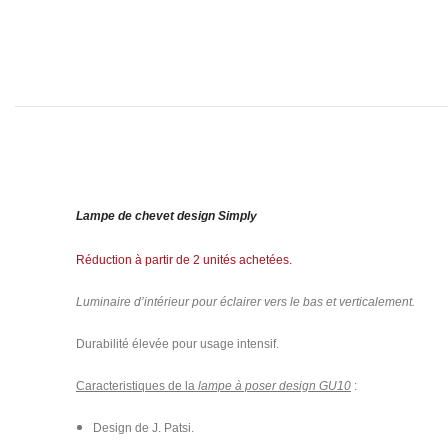
Lampe de chevet design Simply
Réduction à partir de 2 unités achetées.
Luminaire d’intérieur pour éclairer vers le bas et verticalement.
Durabilité élevée pour usage intensif.
Caracteristiques de la
lampe à poser design GU10
:
Design de J. Patsi.