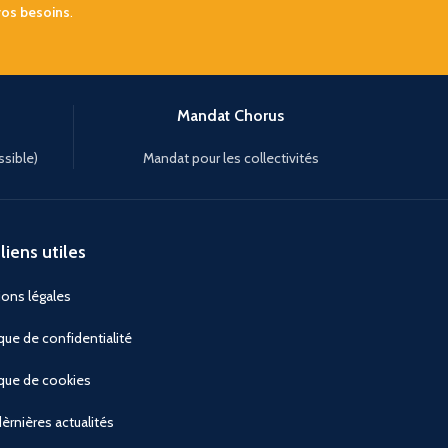
vos besoins
.
Mandat Chorus
ssible)
Mandat pour les collectivités
liens utiles
ons légales
ique de confidentialité
ique de cookies
èrnières actualités